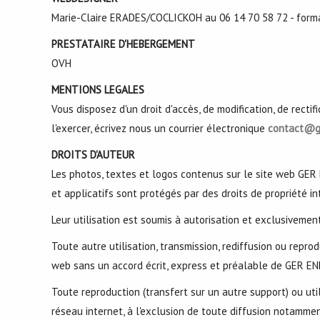
Marie-Claire ERADES/COCLICKOH au 06 14 70 58 72 - forma
PRESTATAIRE D'HEBERGEMENT
OVH
MENTIONS LEGALES
Vous disposez d'un droit d'accès, de modification, de recti
l'exercer, écrivez nous un courrier électronique
contact@ge
DROITS D'AUTEUR
Les photos, textes et logos contenus sur le site web GER 
et applicatifs sont protégés par des droits de propriété in
Leur utilisation est soumis à autorisation et exclusiveme
Toute autre utilisation, transmission, rediffusion ou repro
web sans un accord écrit, express et préalable de GER EN
Toute reproduction (transfert sur un autre support) ou ut
réseau internet, à l'exclusion de toute diffusion notamme