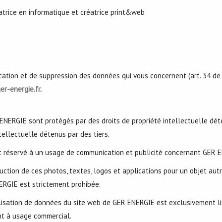
trice en informatique et créatrice print&web
fication et de suppression des données qui vous concernent (art. 34 de l
r-energie.fr
.
ENERGIE sont protégés par des droits de propriété intellectuelle dét
tellectuelle détenus par des tiers.
nt réservé à un usage de communication et publicité concernant GER EN
duction de ces photos, textes, logos et applications pour un objet autr
ERGIE est strictement prohibée.
ilisation de données du site web de GER ENERGIE est exclusivement lim
nt à usage commercial.