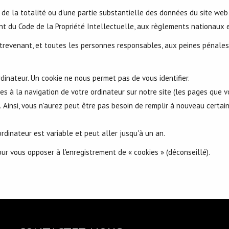
, de la totalité ou d'une partie substantielle des données du site we
t du Code de la Propriété Intellectuelle, aux règlements nationaux e
trevenant, et toutes les personnes responsables, aux peines pénales e
ordinateur. Un cookie ne nous permet pas de vous identifier.
ves à la navigation de votre ordinateur sur notre site (les pages que v
es. Ainsi, vous n'aurez peut être pas besoin de remplir à nouveau cert
dinateur est variable et peut aller jusqu'à un an.
ur vous opposer à l'enregistrement de « cookies » (déconseillé).