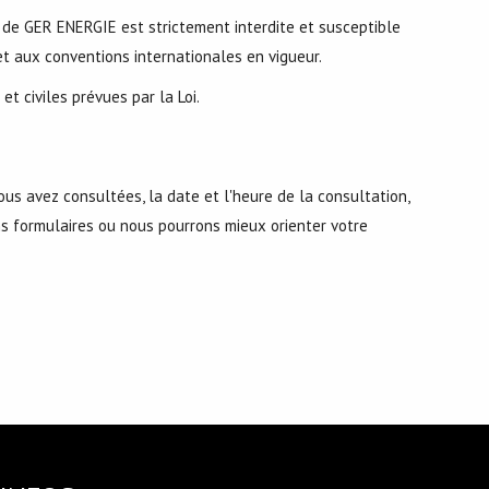
b de GER ENERGIE est strictement interdite et susceptible
t aux conventions internationales en vigueur.
t civiles prévues par la Loi.
ous avez consultées, la date et l'heure de la consultation,
ains formulaires ou nous pourrons mieux orienter votre