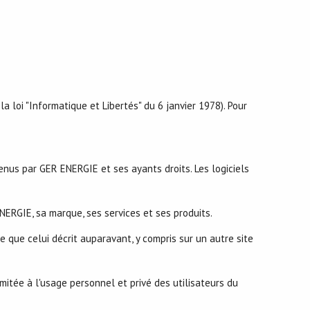
a loi "Informatique et Libertés" du 6 janvier 1978). Pour
enus par GER ENERGIE et ses ayants droits. Les logiciels
ERGIE, sa marque, ses services et ses produits.
e que celui décrit auparavant, y compris sur un autre site
itée à l'usage personnel et privé des utilisateurs du