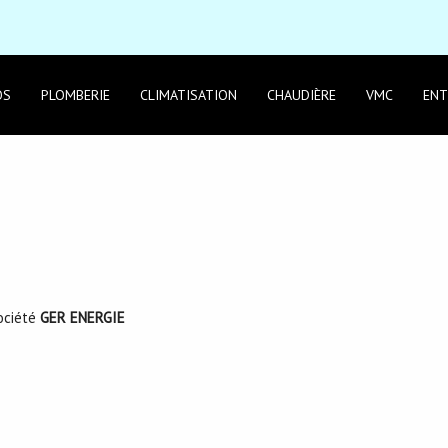
OS
PLOMBERIE
CLIMATISATION
CHAUDIÈRE
VMC
ENT
ociété
GER ENERGIE