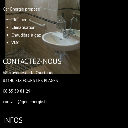
Ger Energie propose
Plomberie
Climatisation
Chaudière à gaz
VMC
CONTACTEZ-NOUS
68 traverse de la Courtaude
83140 SIX FOURS LES PLAGES
06 35 39 81 29
contact@ger-energie.fr
INFOS