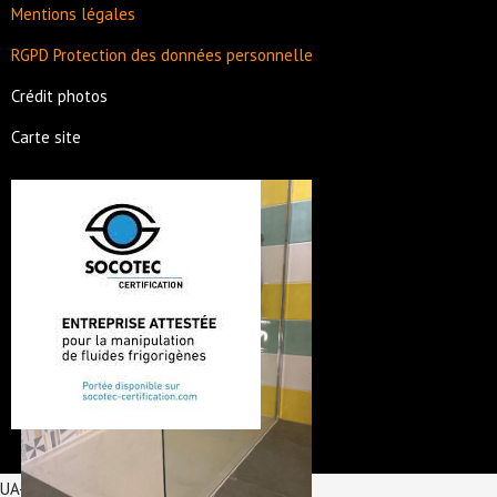
Mentions légales
RGPD Protection des données personnelle
Crédit photos
Carte site
UA-180337754-1